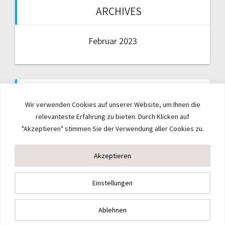
ARCHIVES
Februar 2023
CATEGORIES
Wir verwenden Cookies auf unserer Website, um Ihnen die
relevanteste Erfahrung zu bieten. Durch Klicken auf
Uncategorized
"Akzeptieren" stimmen Sie der Verwendung aller Cookies zu.
Akzeptieren
Einstellungen
© 2026 . WordPress mit dem Theme
OnePage Express
.
Ablehnen